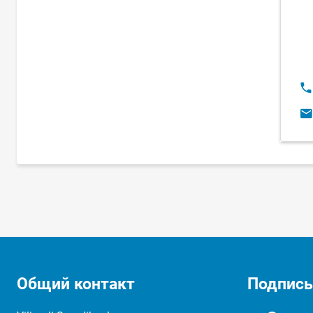
Но
E-
Общий контакт
Подписы