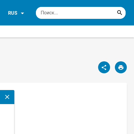
RUS
Закрыть модальное окно